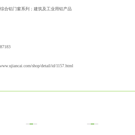
综合铝门窗系列；建筑及工业用铝产品
87183
/www.ujiancai.com/shop/detail/id/1157.html