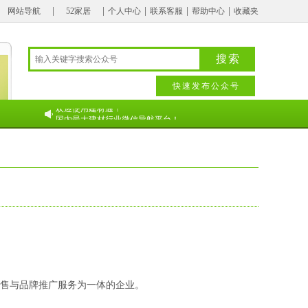
|
|
|
|
|
网站导航
52家居
个人中心
联系客服
帮助中心
收藏夹
搜索
快速发布公众号
招聘销售工程师/销售总监/ 区域经理招聘销售工程师/销售总监/ 区域经理招聘销售工程师/销售总监/ 区域经理招聘销售工程师/销售总监/ 区域经理招聘销售工程师/销售总监/ 区域经理
欢迎使用建材通！
国内最大建材行业微信导航平台！
销售与品牌推广服务为一体的企业。