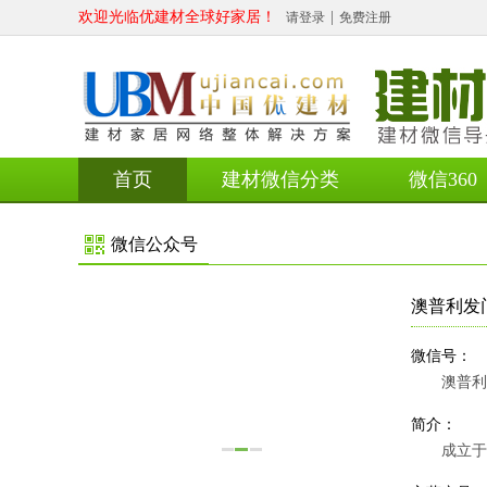
欢迎光临优建材全球好家居！
|
请登录
免费注册
首页
建材微信分类
微信360
微信公众号
澳普利发
微信号：
澳普利
简介：
成立于