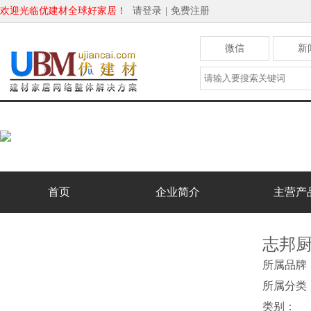
欢迎光临优建材全球好家居！
请登录
|
免费注册
微信
新
首页
企业简介
主营产
志邦厨
所属品
所属分类
类别：