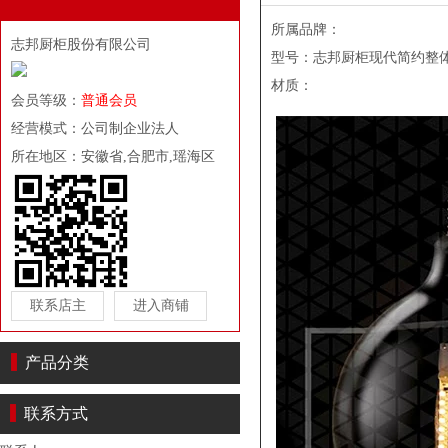
所属品牌：
志邦厨柜股份有限公司
型号：志邦厨柜现代简约整体橱
材质：
会员等级：
普通会员
经营模式：公司制企业法人
所在地区：安徽省,合肥市,瑶海区
联系店主
进入商铺
产品分类
联系方式