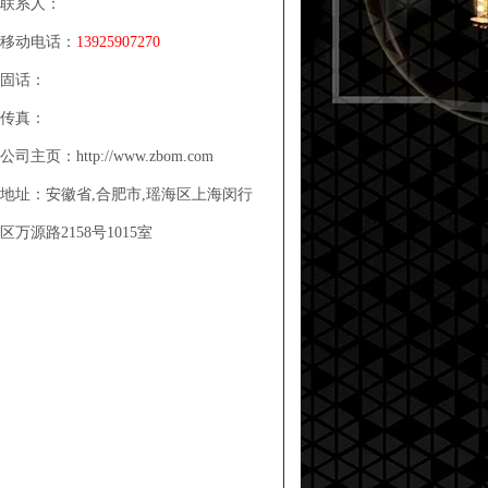
联系人：
移动电话：
13925907270
固话：
传真：
公司主页：http://www.zbom.com
地址：安徽省,合肥市,瑶海区上海闵行
区万源路2158号1015室