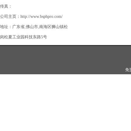
传真：
公司主页：http://www.bsphpro.com/
地址：广东省,佛山市,南海区狮山镇松
岗松夏工业园科技东路5号
免