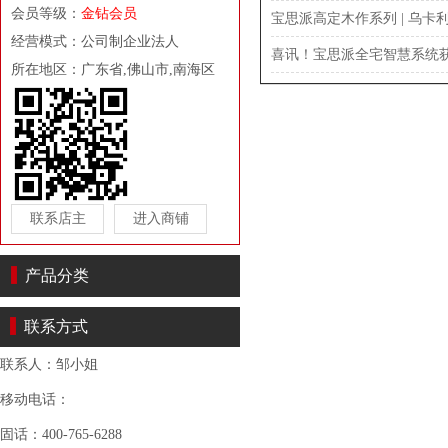
会员等级：
金钻会员
宝思派高定木作系列 | 乌卡
经营模式：公司制企业法人
喜讯！宝思派全宅智慧系统获
所在地区：广东省,佛山市,南海区
联系店主
进入商铺
产品分类
联系方式
联系人：邹小姐
移动电话：
固话：400-765-6288