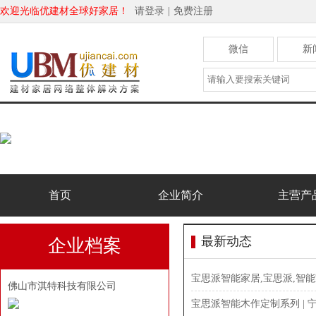
欢迎光临优建材全球好家居！
请登录
|
免费注册
微信
新
首页
企业简介
主营产
最新动态
企业档案
宝思派智能家居,宝思派,智能
佛山市淇特科技有限公司
宝思派智能木作定制系列 | 