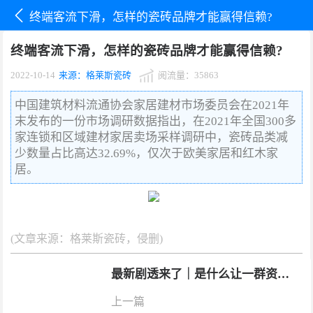
终端客流下滑，怎样的瓷砖品牌才能赢得信赖?
终端客流下滑，怎样的瓷砖品牌才能赢得信赖?
2022-10-14
来源：格莱斯瓷砖
阅流量：35863
中国建筑材料流通协会家居建材市场委员会在2021年
末发布的一份市场调研数据指出，在2021年全国300多
家连锁和区域建材家居卖场采样调研中，瓷砖品类减
少数量占比高达32.69%，仅次于欧美家居和红木家
居。
(文章来源：格莱斯瓷砖，侵删)
最新剧透来了｜是什么让一群资深文化玩家如此期待？
上一篇