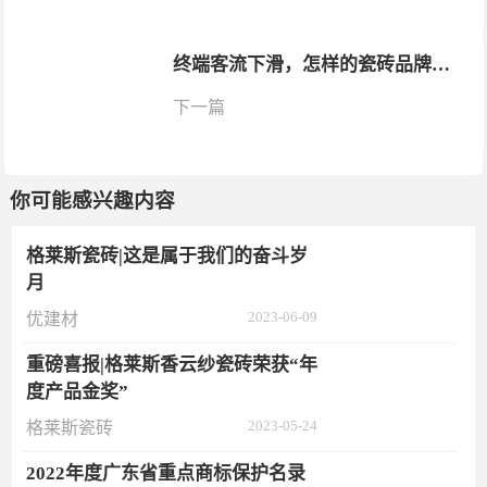
终端客流下滑，怎样的瓷砖品牌才能赢得信赖?
下一篇
你可能感兴趣内容
格莱斯瓷砖|这是属于我们的奋斗岁
月
2023-06-09
优建材
重磅喜报|格莱斯香云纱瓷砖荣获“年
度产品金奖”
2023-05-24
格莱斯瓷砖
2022年度广东省重点商标保护名录