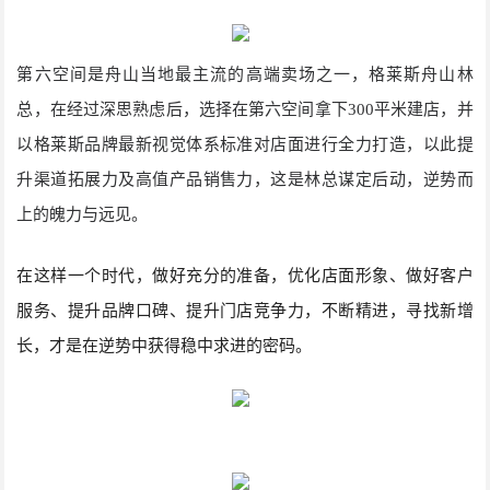
第六空间是舟山当地最主流的高端卖场之一，格莱斯舟山林
总，在经过深思熟虑后，选择在第六空间拿下300平米建店，并
以格莱斯品牌最新视觉体系标准对店面进行全力打造，以此提
升渠道拓展力及高值产品销售力，这是林总谋定后动，逆势而
上的魄力与远见。
在这样一个时代，做好充分的准备，优化店面形象、做好客户
服务、提升品牌口碑、提升门店竞争力，不断精进，寻找新增
长，才是在逆势中获得稳中求进的密码。