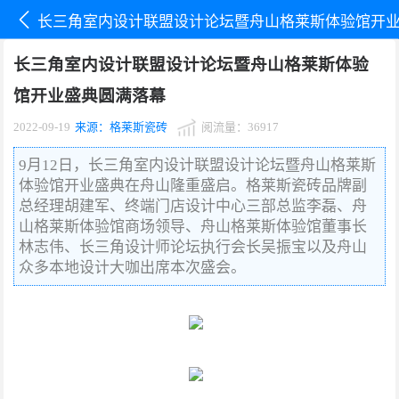
长三角室内设计联盟设计论坛暨舟山格莱斯体验馆开
长三角室内设计联盟设计论坛暨舟山格莱斯体验
馆开业盛典圆满落幕
2022-09-19
来源：格莱斯瓷砖
阅流量：36917
9月12日，长三角室内设计联盟设计论坛暨舟山格莱斯
体验馆开业盛典在舟山隆重盛启。格莱斯瓷砖品牌副
总经理胡建军、终端门店设计中心三部总监李磊、舟
山格莱斯体验馆商场领导、舟山格莱斯体验馆董事长
林志伟、长三角设计师论坛执行会长吴振宝以及舟山
众多本地设计大咖出席本次盛会。