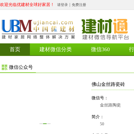
欢迎光临优建材全球好家居！
|
请登录
免费注册
首页
建材微信分类
微信360
微信公众号
佛山金丝路瓷砖
微信号：
金丝路陶瓷
简介：
50