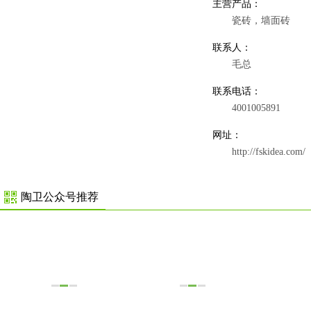
主营产品：
瓷砖，墙面砖
联系人：
毛总
联系电话：
4001005891
网址：
http://fskidea.com/
陶卫公众号推荐