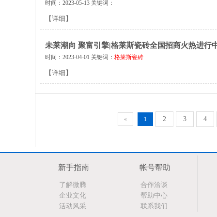
时间：2023-05-13 关键词：
【详细】
未莱潮向 聚富引擎|格莱斯瓷砖全国招商火热进行中·
时间：2023-04-01 关键词：
格莱斯瓷砖
【详细】
2
3
4
«
1
新手指南
帐号帮助
了解微腾
合作洽谈
企业文化
帮助中心
活动风采
联系我们