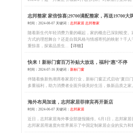
志邦整家 家倍惊喜|29700满配整家，再送1970
时间：2024-08-07 关键词：
志邦家居
志邦整家
随着新生代年轻消费力量的崛起，家的概念已深刻蜕变。
方式的理想舞台？还是自我风格与情感寄托的映射？千人
重惊喜，探索品质生...
【详细】
快来！新标门窗百万补贴大放送，福利“惠”不停
时间：2024-07-16 关键词：
新标门窗
伴随着焕新热潮席卷家居行业，新标门窗正式启动“夏日门
多重福利，助力消费者全面升级美好生活，焕新品质之家
海外布局加速，志邦家居菲律宾再开新店
时间：2024-06-07 关键词：
志邦家居
近日，志邦家居海外事业部捷报频传。6月1日，志邦家居
志邦家居用速度向世界展示了中国定制家居企业的实力和