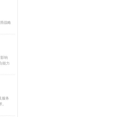
防滑战略
牌影响
合能力
及服务
求。