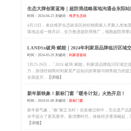
生态大牌创富蓝海｜超防滑战略落地沟通会东阳站
时间：2024-04-25 关键词：
维罗生态砖
4月23日，来自维罗生态砖东区的经销商家人齐聚人杰地
落地达成一致共识，全力推进超防滑推广，领跑超防滑赛
LANDSx破局·赋能｜2024年利家居品牌临沂区
时间：2024-03-29 关键词：
利家居瓷砖
3月25-26日，「2024 破局·赋能」利家居品牌临沂
力，加强经销商对利家居产品知识的掌握与销售能力的提
全面提升...
【详细】
新年新映象！新标门窗「暖冬计划」火热开启！
时间：2024-01-08 关键词：
新标门窗
新年新气象，“焕”家正当时！在装修过程中，无论是产
水平提出了更高要求。新消费时代，体验经济逐渐崛起，
【详细】