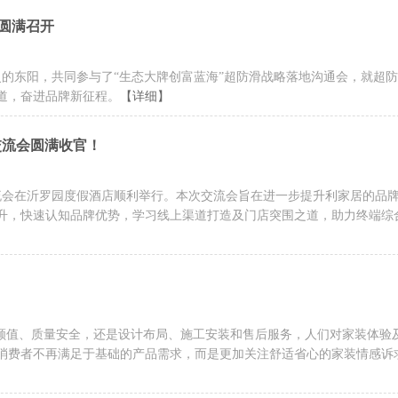
圆满召开
灵的东阳，共同参与了“生态大牌创富蓝海”超防滑战略落地沟通会，就超
道，奋进品牌新征程。
【详细】
域交流会圆满收官！
区域交流会在沂罗园度假酒店顺利举行。本次交流会旨在进一步提升利家居的品
升，快速认知品牌优势，学习线上渠道打造及门店突围之道，助力终端综
品颜值、质量安全，还是设计布局、施工安装和售后服务，人们对家装体验
消费者不再满足于基础的产品需求，而是更加关注舒适省心的家装情感诉