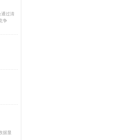
会通过清
竞争
数据显