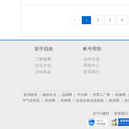
2
3
4
«
1
新手指南
帐号帮助
了解微腾
合作洽谈
企业文化
帮助中心
活动风采
联系我们
新浪家居
|
建材企业
|
品牌网
|
中洁网
|
世界工厂网
|
装修网
空气采样泵
|
采招网
|
高铁网
|
欢迎交换友情链接
|
渠道网
|
好
关于U建材
|
联系我们