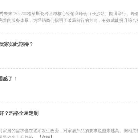
 • 秀未来”2022年格莱斯瓷砖区域核心经销商峰会（长沙站）圆满举行。峰
完善的服务体系，为经销商们指明了破局前行的方向，有效赋能提升综合
玩家如此期待？
围感了！
好？玛格全屋定制
对家居的需求也在逐渐发生改变，对家居产品的要求也越来越高。据相关
量呈稳步上升趋势。
【详细】